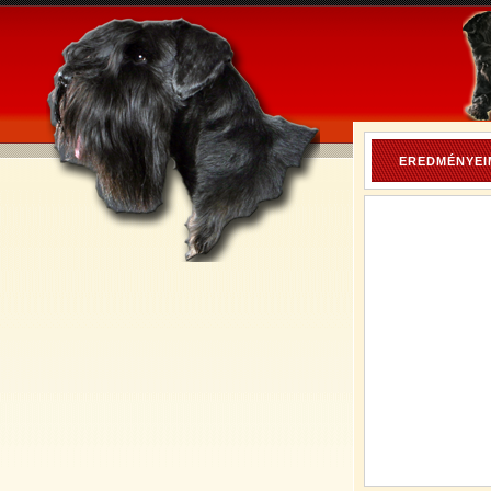
EREDMÉNYEI